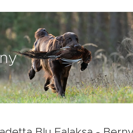
rny
adetta Blu Falaksa - Bern