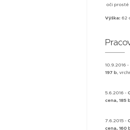
oči prosté
Výška:
62 
Pracov
10.9.2016 -
197 b
, vrc
5.6.2016 -
cena, 185 
7.6.2015 -
cena, 160 