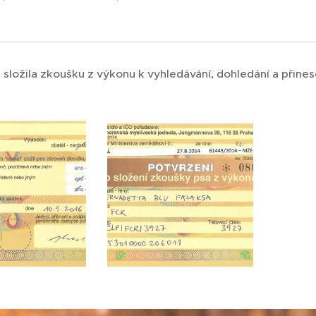
složila zkoušku z výkonu k vyhledávání, dohledání a přines