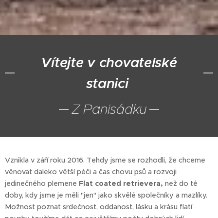
Vítejte v chovatelské
stanici
Z Panisádku
Vznikla v září roku 2016. Tehdy jsme se rozhodli, že chceme
věnovat daleko větší péči a čas chovu psů a rozvoji
jedinečného plemene
Flat coated retrievera,
než do té
doby, kdy jsme je měli "jen" jako skvělé společníky a mazlíky.
Možnost poznat srdečnost, oddanost, lásku a krásu flatí