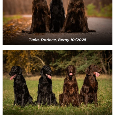
Táňa, Darlene, Berny 10/2025